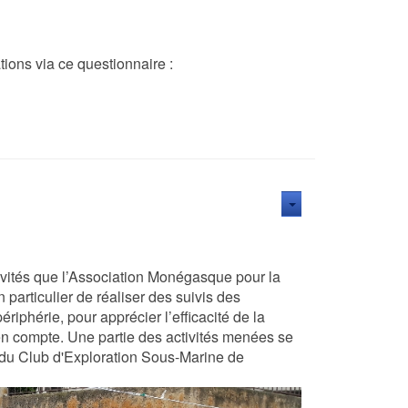
ions via ce questionnaire :
ivités que l’Association Monégasque pour la
particulier de réaliser des suivis des
riphérie, pour apprécier l’efficacité de la
en compte. Une partie des activités menées se
 du Club d'Exploration Sous-Marine de