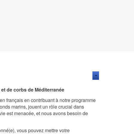
 et de corbs de Méditerranée
éen français en contribuant à notre programme
onds marins, jouent un rôle crucial dans
urvie est menacée, et nous avons besoin de
nné(e), vous pouvez mettre votre