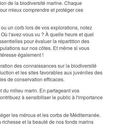
ion de la biodiversité marine. Chaque
pour mieux comprendre et protéger ces
ou un corb lors de vos explorations, notez
? Où l'avez-vous vu ? À quelle heure et quel
sentielles pour évaluer la répartition des
opulations sur nos côtes. Et même si vous
intéresse également !
oration des connaissances sur la biodiversité
uction et les sites favorables aux juvéniles des
ies de conservation efficaces.
nt du milieu marin. En partageant vos
tribuez à sensibiliser le public à l'importance
téger les mérous et les corbs de Méditerranée.
a richesse et la beauté de nos fonds marins