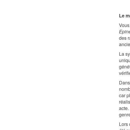
Le m
Vous 
Epin
des r
ancie
La sy
uniqu
génét
vérif
Dans 
nomb
car p
réali
acte.
genr
Lors 