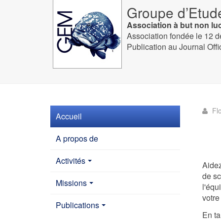
Groupe d’Etud
Association à but non lucr
Association fondée le 12 
Publication au Journal Off
Fl
Accueil
A propos de
Activités
Aidez
de sc
Missions
l'équ
votre
Publications
En ta