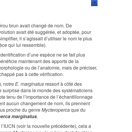
mérou brun avait changé de nom. De
volution avait été suggérée, et adoptée, pour
ifier, il s’agissait d’utiliser le nom le plus
èce qui lui ressemble).
dentification d’une espèce ne se fait plus
énéficie maintenant des apports de la
morphologie ou de l’anatomie, mais de préciser,
échappé pas à cette vérification.
, notre
E. marginatus
ressort à côté des
le surprise dans le monde des systématiciens
pte tenu de l’importance de l’échantillonnage
sent aucun changement de nom, ils prennent
plus proche du genre
Mycteroperca
que du
erca marginatus
.
l’IUCN (voir la nouvelle précédente), cela a