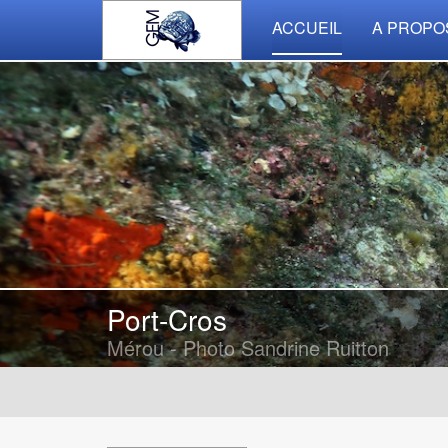
ACCUEIL
A PROPO
Port-Cros
Mérou - Photo Sandrine Ruitton